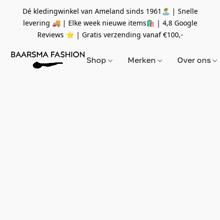
Dé kledingwinkel van Ameland sinds 1961🏝 | Snelle
levering 🚚 | Elke week nieuwe items🛍
| 4,8 Google
Reviews ⭐️ | Gratis verzending vanaf
€100,-
Shop
Merken
Over ons