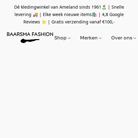
Dé kledingwinkel van Ameland sinds 1961🏝 | Snelle
levering 🚚 | Elke week nieuwe items🛍
| 4,8 Google
Reviews ⭐️ | Gratis verzending vanaf
€100,-
Shop
Merken
Over ons