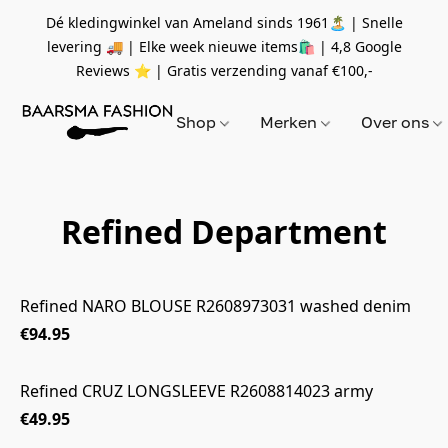
Dé kledingwinkel van Ameland sinds 1961🏝 | Snelle
levering 🚚 | Elke week nieuwe items🛍
| 4,8 Google
Reviews ⭐️ | Gratis verzending vanaf
€100,-
Shop
Merken
Over ons
Refined Department
Refined NARO BLOUSE R2608973031 washed denim
€94.95
Refined CRUZ LONGSLEEVE R2608814023 army
€49.95