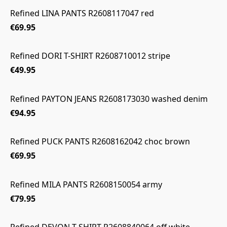
Refined LINA PANTS R2608117047 red
€69.95
Refined DORI T-SHIRT R2608710012 stripe
€49.95
Refined PAYTON JEANS R2608173030 washed denim
€94.95
Refined PUCK PANTS R2608162042 choc brown
€69.95
Refined MILA PANTS R2608150054 army
€79.95