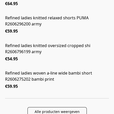
€64.95
Refined ladies knitted relaxed shorts PUMA
R2606296200 army
€59.95
Refined ladies knitted oversized cropped shi
R2606796199 army
€54.95
Refined ladies woven a-line wide bambi short
R2606275202 bambi print
€59.95
Alle producten weergeven