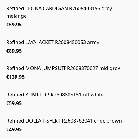
Refined LEONA CARDIGAN R2608403155 grey
melange
€59.95
Refined LAYA JACKET R2608450053 army
€89.95
Refined MONA JUMPSUIT R2608370027 mid grey
€139.95
Refined YUMI TOP R2608805151 off white
€59.95
Refined DOLLA T-SHIRT R2608762041 choc brown
€49.95