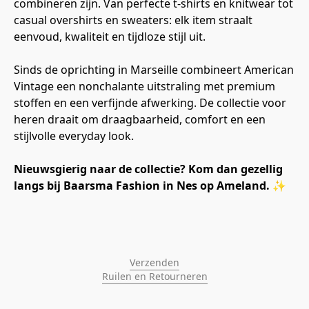
combineren zijn. Van perfecte t-shirts en knitwear tot 
casual overshirts en sweaters: elk item straalt 
eenvoud, kwaliteit en tijdloze stijl uit. 
Sinds de oprichting in Marseille combineert American 
Vintage een nonchalante uitstraling met premium 
stoffen en een verfijnde afwerking. De collectie voor 
heren draait om draagbaarheid, comfort en een 
stijlvolle everyday look.
Nieuwsgierig naar de collectie? Kom dan gezellig 
langs bij Baarsma Fashion in Nes op Ameland.
 ✨
Verzenden
Ruilen en Retourneren