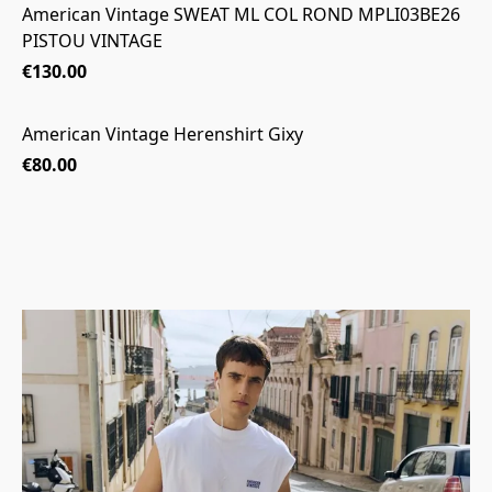
American Vintage SWEAT ML COL ROND MPLI03BE26
PISTOU VINTAGE
€130.00
American Vintage Herenshirt Gixy
€80.00