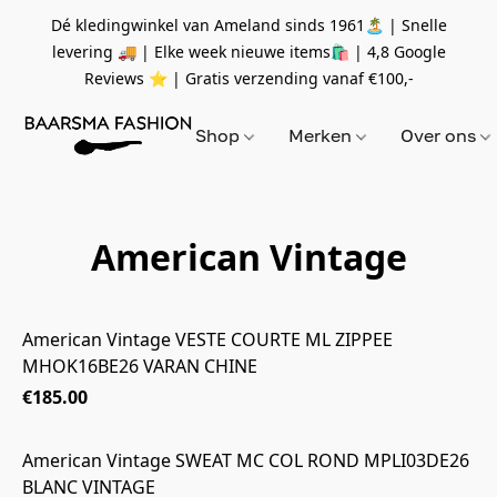
Dé kledingwinkel van Ameland sinds 1961🏝 | Snelle
levering 🚚 | Elke week nieuwe items🛍
| 4,8 Google
Reviews ⭐️ | Gratis verzending vanaf
€100,-
Shop
Merken
Over ons
American Vintage
American Vintage VESTE COURTE ML ZIPPEE
MHOK16BE26 VARAN CHINE
€185.00
American Vintage SWEAT MC COL ROND MPLI03DE26
BLANC VINTAGE