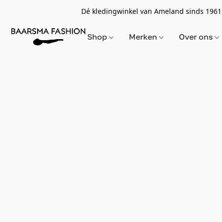
Dé kledingwinkel van Ameland sinds 1961
Shop
Merken
Over ons