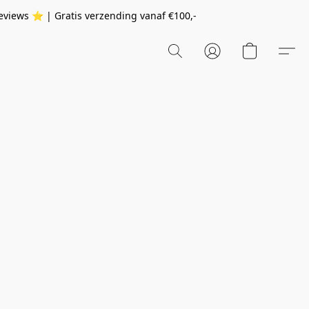
eviews ⭐️ | Gratis verzending vanaf
€100,-