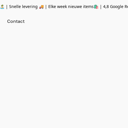
 | Snelle levering 🚚 | Elke week nieuwe items🛍
| 4,8 Google R
Contact