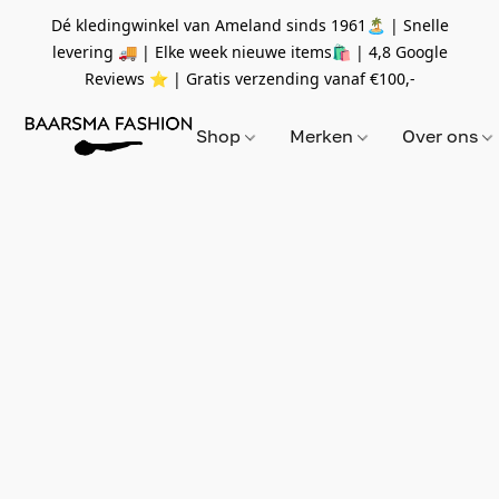
Dé kledingwinkel van Ameland sinds 1961🏝 | Snelle
levering 🚚 | Elke week nieuwe items🛍
| 4,8 Google
Reviews ⭐️ | Gratis verzending vanaf
€100,-
Shop
Merken
Over ons