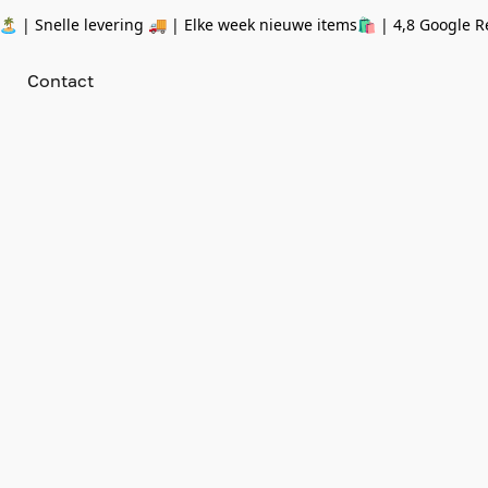
 | Snelle levering 🚚 | Elke week nieuwe items🛍
| 4,8 Google R
Contact