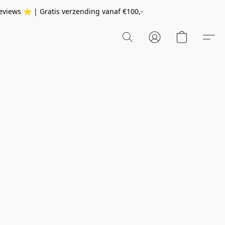
eviews ⭐️ | Gratis verzending vanaf
€100,-