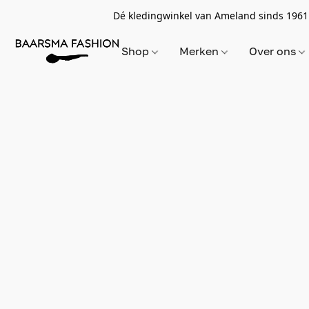
Dé kledingwinkel van Ameland sinds 1961
Shop
Merken
Over ons