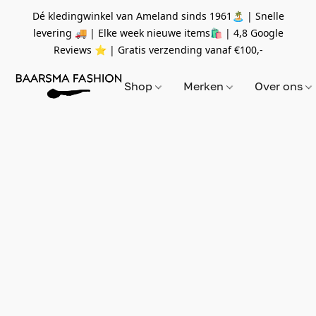
Dé kledingwinkel van Ameland sinds 1961🏝 | Snelle
levering 🚚 | Elke week nieuwe items🛍
| 4,8 Google
Reviews ⭐️ | Gratis verzending vanaf
€100,-
Shop
Merken
Over ons