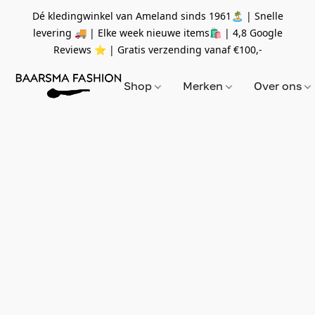
Dé kledingwinkel van Ameland sinds 1961🏝 | Snelle
levering 🚚 | Elke week nieuwe items🛍
| 4,8 Google
Reviews ⭐️ | Gratis verzending vanaf
€100,-
Shop
Merken
Over ons