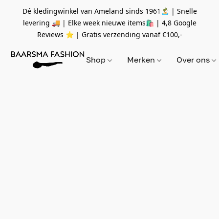
Dé kledingwinkel van Ameland sinds 1961🏝 | Snelle
levering 🚚 | Elke week nieuwe items🛍
| 4,8 Google
Reviews ⭐️ | Gratis verzending vanaf
€100,-
Shop
Merken
Over ons