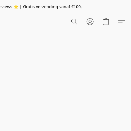
eviews ⭐️ | Gratis verzending vanaf
€100,-