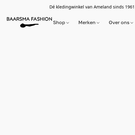
Dé kledingwinkel van Ameland sinds 1961
Shop
Merken
Over ons