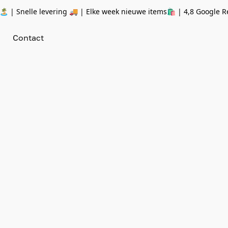
 | Snelle levering 🚚 | Elke week nieuwe items🛍
| 4,8 Google R
Contact