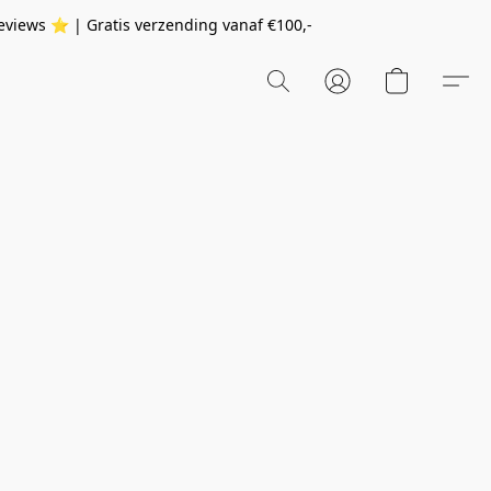
eviews ⭐️ | Gratis verzending vanaf
€100,-