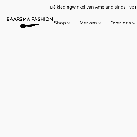
Dé kledingwinkel van Ameland sinds 1961
Shop
Merken
Over ons