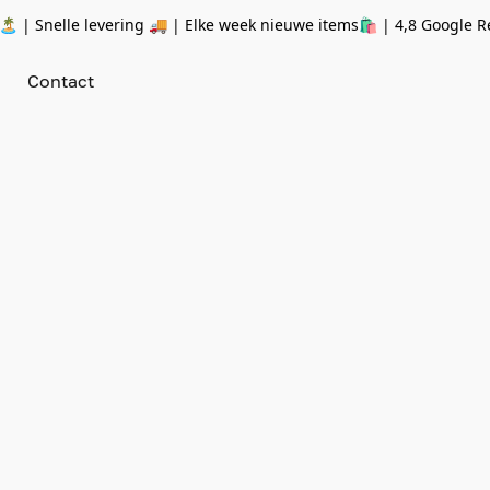
 | Snelle levering 🚚 | Elke week nieuwe items🛍
| 4,8 Google R
Contact