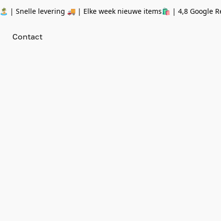
 | Snelle levering 🚚 | Elke week nieuwe items🛍
| 4,8 Google R
Contact