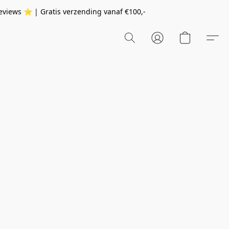
eviews ⭐️ | Gratis verzending vanaf
€100,-