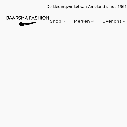
Dé kledingwinkel van Ameland sinds 1961
Shop
Merken
Over ons