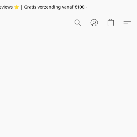
eviews ⭐️ | Gratis verzending vanaf
€100,-