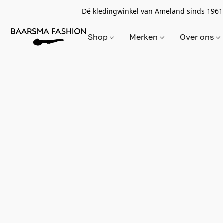
Dé kledingwinkel van Ameland sinds 1961
Shop
Merken
Over ons