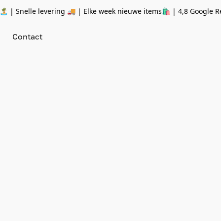
 | Snelle levering 🚚 | Elke week nieuwe items🛍
| 4,8 Google R
Contact