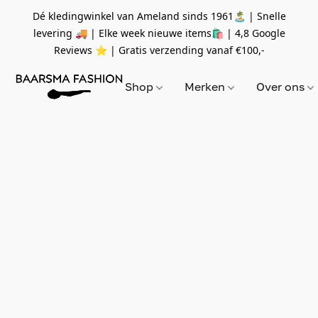
Dé kledingwinkel van Ameland sinds 1961🏝 | Snelle
levering 🚚 | Elke week nieuwe items🛍
| 4,8 Google
Reviews ⭐️ | Gratis verzending vanaf
€100,-
Shop
Merken
Over ons