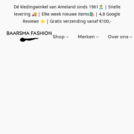
Dé kledingwinkel van Ameland sinds 1961🏝 | Snelle
levering 🚚 | Elke week nieuwe items🛍
| 4,8 Google
Reviews ⭐️ | Gratis verzending vanaf
€100,-
Shop
Merken
Over ons