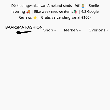
Dé kledingwinkel van Ameland sinds 1961🏝 | Snelle
levering 🚚 | Elke week nieuwe items🛍
| 4,8 Google
Reviews ⭐️ | Gratis verzending vanaf
€100,-
Shop
Merken
Over ons