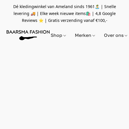
Dé kledingwinkel van Ameland sinds 1961🏝 | Snelle
levering 🚚 | Elke week nieuwe items🛍
| 4,8 Google
Reviews ⭐️ | Gratis verzending vanaf
€100,-
Shop
Merken
Over ons