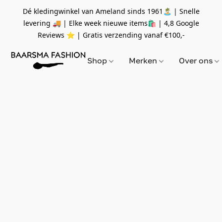
Dé kledingwinkel van Ameland sinds 1961🏝 | Snelle
levering 🚚 | Elke week nieuwe items🛍
| 4,8 Google
Reviews ⭐️ | Gratis verzending vanaf
€100,-
Shop
Merken
Over ons