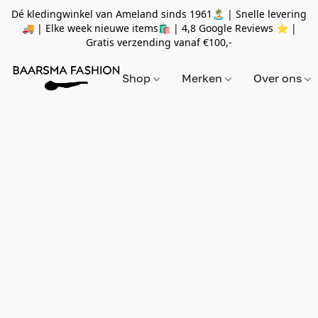
Dé kledingwinkel van Ameland sinds 1961🏝 | Snelle levering
🚚 | Elke week nieuwe items🛍
| 4,8 Google Reviews ⭐️ |
Gratis verzending vanaf
€100,-
Shop
Merken
Over ons