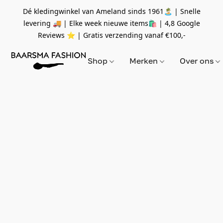
Dé kledingwinkel van Ameland sinds 1961🏝 | Snelle
levering 🚚 | Elke week nieuwe items🛍
| 4,8 Google
Reviews ⭐️ | Gratis verzending vanaf
€100,-
Shop
Merken
Over ons