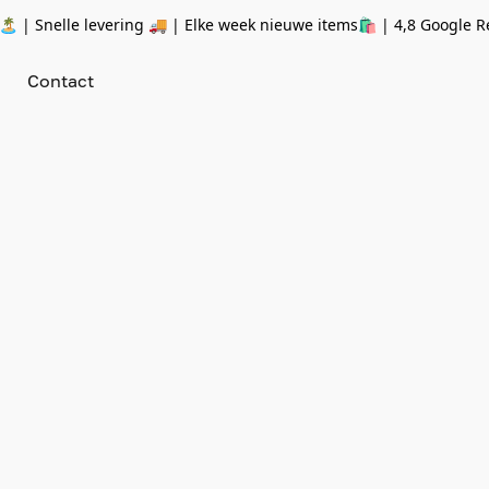
 | Snelle levering 🚚 | Elke week nieuwe items🛍
| 4,8 Google R
Contact