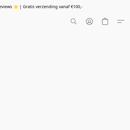
eviews ⭐️ | Gratis verzending vanaf
€100,-