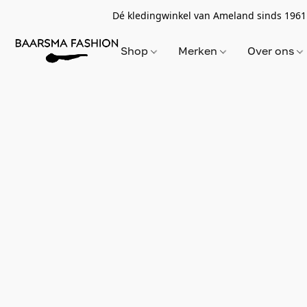
Dé kledingwinkel van Ameland sinds 1961
Shop
Merken
Over ons