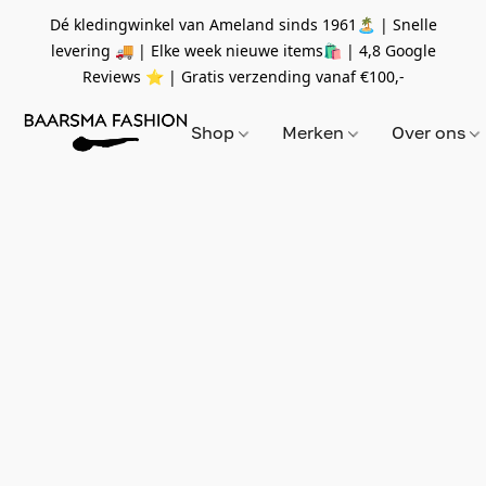
Dé kledingwinkel van Ameland sinds 1961🏝 | Snelle
levering 🚚 | Elke week nieuwe items🛍
| 4,8 Google
Reviews ⭐️ | Gratis verzending vanaf
€100,-
Shop
Merken
Over ons