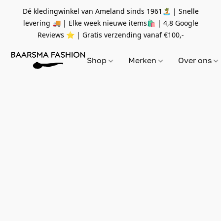
Dé kledingwinkel van Ameland sinds 1961🏝 | Snelle
levering 🚚 | Elke week nieuwe items🛍
| 4,8 Google
Reviews ⭐️ | Gratis verzending vanaf
€100,-
Shop
Merken
Over ons