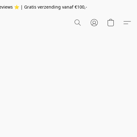
eviews ⭐️ | Gratis verzending vanaf
€100,-