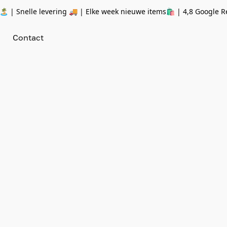
 | Snelle levering 🚚 | Elke week nieuwe items🛍
| 4,8 Google R
Contact