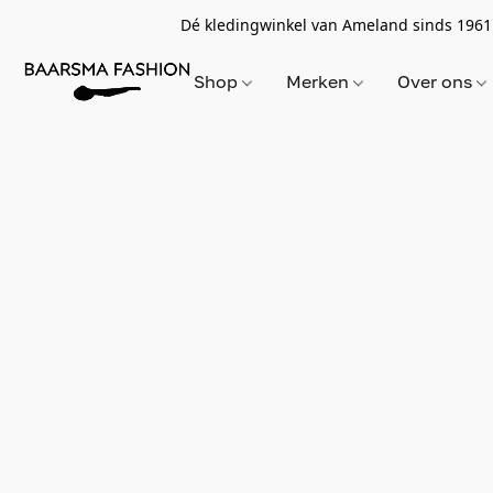
Dé kledingwinkel van Ameland sinds 1961
Shop
Merken
Over ons