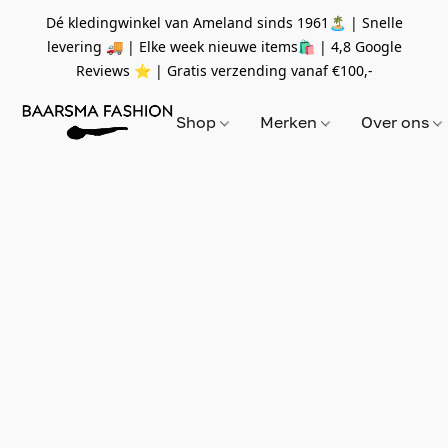
Dé kledingwinkel van Ameland sinds 1961🏝 | Snelle
levering 🚚 | Elke week nieuwe items🛍
| 4,8 Google
Reviews ⭐️ | Gratis verzending vanaf
€100,-
Shop
Merken
Over ons