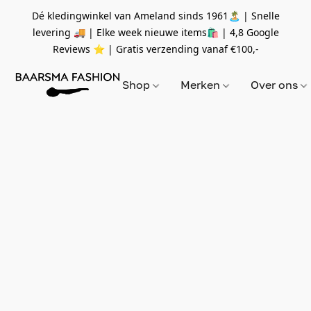
Dé kledingwinkel van Ameland sinds 1961🏝 | Snelle
levering 🚚 | Elke week nieuwe items🛍
| 4,8 Google
Reviews ⭐️ | Gratis verzending vanaf
€100,-
Shop
Merken
Over ons