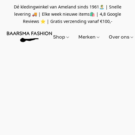
Dé kledingwinkel van Ameland sinds 1961🏝 | Snelle
levering 🚚 | Elke week nieuwe items🛍
| 4,8 Google
Reviews ⭐️ | Gratis verzending vanaf
€100,-
Shop
Merken
Over ons