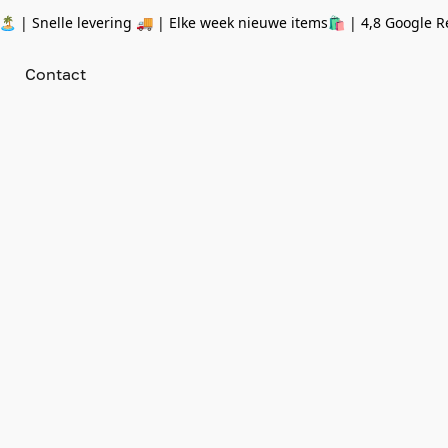
 | Snelle levering 🚚 | Elke week nieuwe items🛍
| 4,8 Google R
Contact