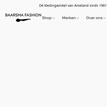
Dé kledingwinkel van Ameland sinds 1961
Shop
Merken
Over ons