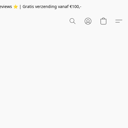
eviews ⭐️ | Gratis verzending vanaf
€100,-