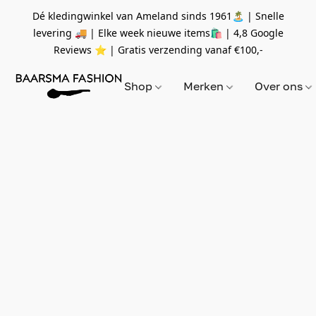
Dé kledingwinkel van Ameland sinds 1961🏝 | Snelle
levering 🚚 | Elke week nieuwe items🛍
| 4,8 Google
Reviews ⭐️ | Gratis verzending vanaf
€100,-
Shop
Merken
Over ons