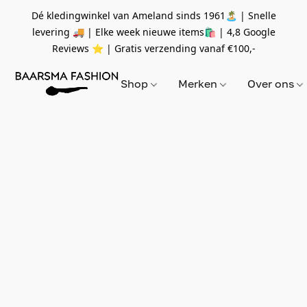
Dé kledingwinkel van Ameland sinds 1961🏝 | Snelle
levering 🚚 | Elke week nieuwe items🛍
| 4,8 Google
Reviews ⭐️ | Gratis verzending vanaf
€100,-
Shop
Merken
Over ons