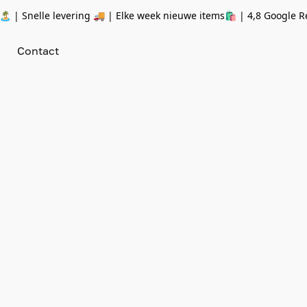
 | Snelle levering 🚚 | Elke week nieuwe items🛍
| 4,8 Google R
Contact