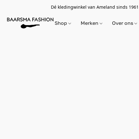
Dé kledingwinkel van Ameland sinds 1961
Shop
Merken
Over ons