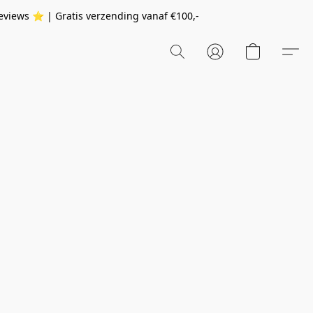
eviews ⭐️ | Gratis verzending vanaf
€100,-