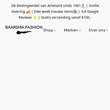
Dé kledingwinkel van Ameland sinds 1961🏝 | Snelle
levering 🚚 | Elke week nieuwe items🛍
| 4,8 Google
Reviews ⭐️ | Gratis verzending vanaf
€100,-
Shop
Merken
Over ons