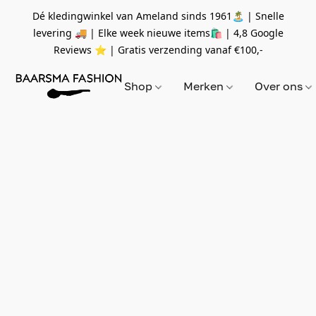
Dé kledingwinkel van Ameland sinds 1961🏝 | Snelle
levering 🚚 | Elke week nieuwe items🛍
| 4,8 Google
Reviews ⭐️ | Gratis verzending vanaf
€100,-
Shop
Merken
Over ons