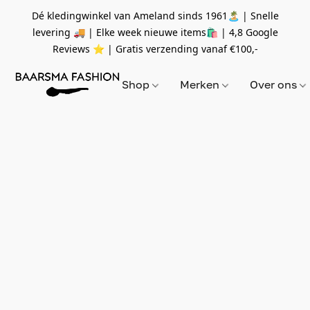
Dé kledingwinkel van Ameland sinds 1961🏝 | Snelle
levering 🚚 | Elke week nieuwe items🛍
| 4,8 Google
Reviews ⭐️ | Gratis verzending vanaf
€100,-
Shop
Merken
Over ons