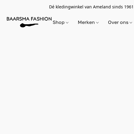
Dé kledingwinkel van Ameland sinds 1961
Shop
Merken
Over ons