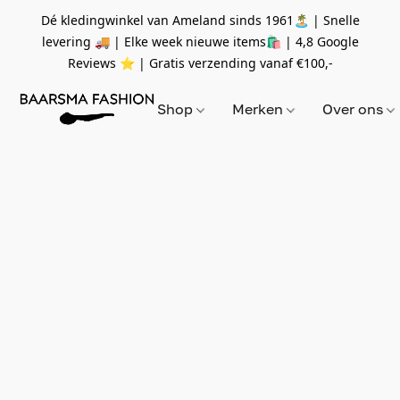
Dé kledingwinkel van Ameland sinds 1961🏝 | Snelle
levering 🚚 | Elke week nieuwe items🛍
| 4,8 Google
Reviews ⭐️ | Gratis verzending vanaf
€100,-
Shop
Merken
Over ons