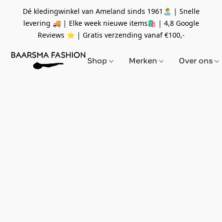
Dé kledingwinkel van Ameland sinds 1961🏝 | Snelle
levering 🚚 | Elke week nieuwe items🛍
| 4,8 Google
Reviews ⭐️ | Gratis verzending vanaf
€100,-
Shop
Merken
Over ons