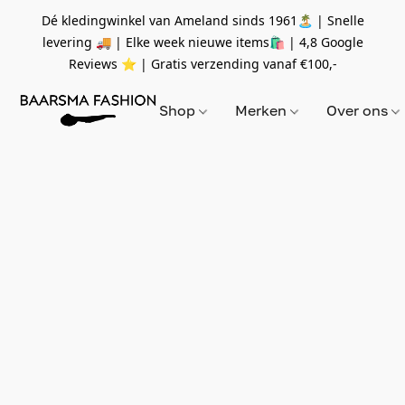
Dé kledingwinkel van Ameland sinds 1961🏝 | Snelle
levering 🚚 | Elke week nieuwe items🛍
| 4,8 Google
Reviews ⭐️ | Gratis verzending vanaf
€100,-
Shop
Merken
Over ons