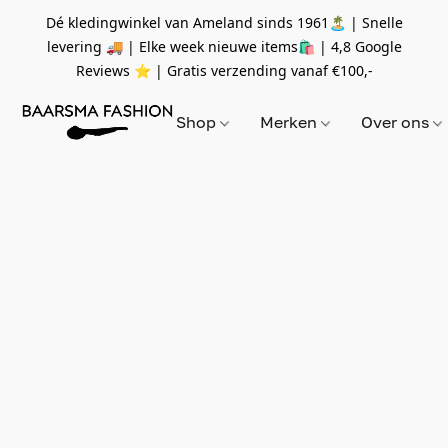
Dé kledingwinkel van Ameland sinds 1961🏝 | Snelle
levering 🚚 | Elke week nieuwe items🛍
| 4,8 Google
Reviews ⭐️ | Gratis verzending vanaf
€100,-
Shop
Merken
Over ons