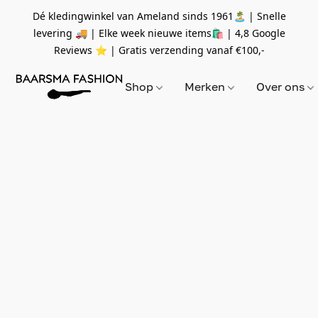
Dé kledingwinkel van Ameland sinds 1961🏝 | Snelle
levering 🚚 | Elke week nieuwe items🛍
| 4,8 Google
Reviews ⭐️ | Gratis verzending vanaf
€100,-
Shop
Merken
Over ons