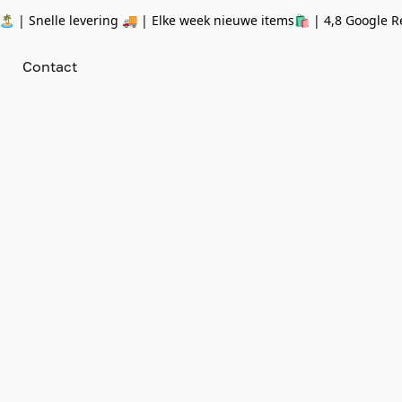
 | Snelle levering 🚚 | Elke week nieuwe items🛍
| 4,8 Google R
Contact