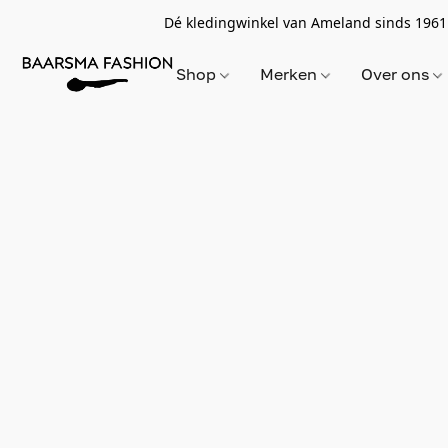
Dé kledingwinkel van Ameland sinds 1961
Shop
Merken
Over ons