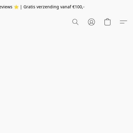
eviews ⭐️ | Gratis verzending vanaf
€100,-