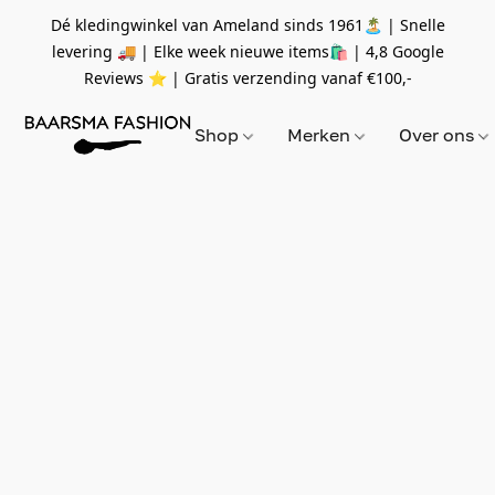
Dé kledingwinkel van Ameland sinds 1961🏝 | Snelle
levering 🚚 | Elke week nieuwe items🛍
| 4,8 Google
Reviews ⭐️ | Gratis verzending vanaf
€100,-
Shop
Merken
Over ons