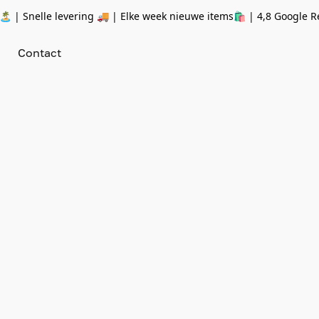
 | Snelle levering 🚚 | Elke week nieuwe items🛍
| 4,8 Google R
Contact