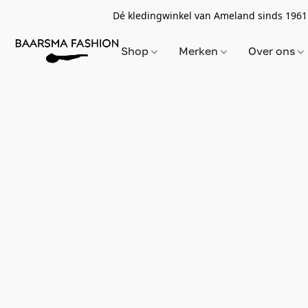
Dé kledingwinkel van Ameland sinds 1961
Shop
Merken
Over ons