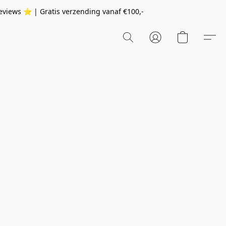
eviews ⭐️ | Gratis verzending vanaf
€100,-