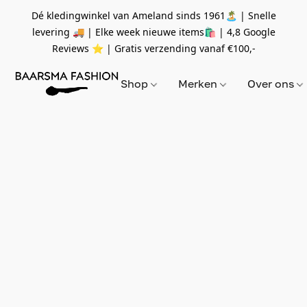
Dé kledingwinkel van Ameland sinds 1961🏝 | Snelle
levering 🚚 | Elke week nieuwe items🛍
| 4,8 Google
Reviews ⭐️ | Gratis verzending vanaf
€100,-
Shop
Merken
Over ons