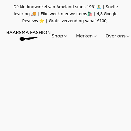
Dé kledingwinkel van Ameland sinds 1961🏝 | Snelle
levering 🚚 | Elke week nieuwe items🛍
| 4,8 Google
Reviews ⭐️ | Gratis verzending vanaf
€100,-
Shop
Merken
Over ons