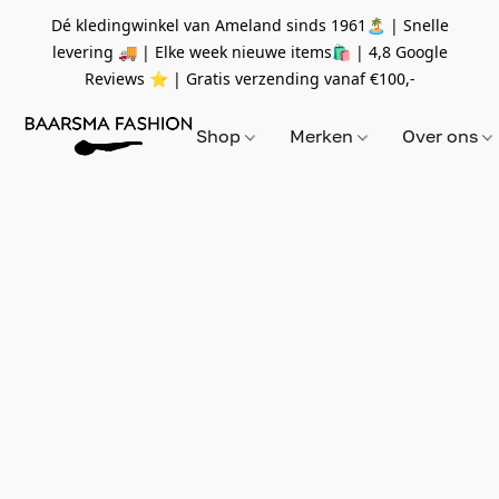
Dé kledingwinkel van Ameland sinds 1961🏝 | Snelle
levering 🚚 | Elke week nieuwe items🛍
| 4,8 Google
Reviews ⭐️ | Gratis verzending vanaf
€100,-
Shop
Merken
Over ons