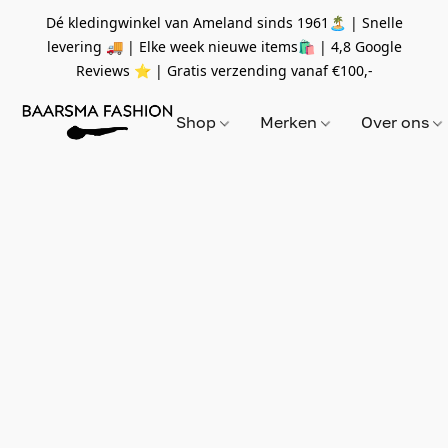
Dé kledingwinkel van Ameland sinds 1961🏝 | Snelle
levering 🚚 | Elke week nieuwe items🛍
| 4,8 Google
Reviews ⭐️ | Gratis verzending vanaf
€100,-
Shop
Merken
Over ons