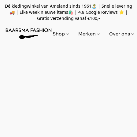
Dé kledingwinkel van Ameland sinds 1961🏝 | Snelle levering
🚚 | Elke week nieuwe items🛍
| 4,8 Google Reviews ⭐️ |
Gratis verzending vanaf
€100,-
Shop
Merken
Over ons