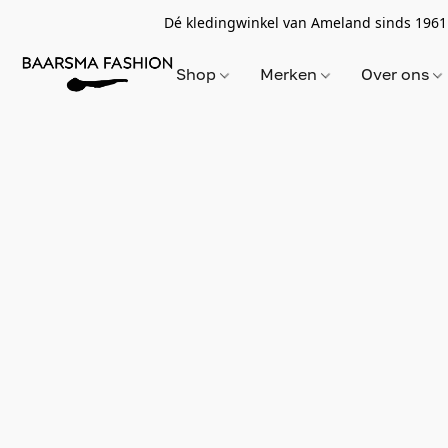
Dé kledingwinkel van Ameland sinds 1961
Shop
Merken
Over ons