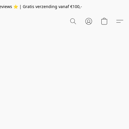
eviews ⭐️ | Gratis verzending vanaf
€100,-