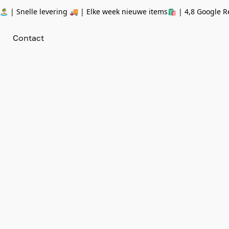
 | Snelle levering 🚚 | Elke week nieuwe items🛍
| 4,8 Google R
Contact